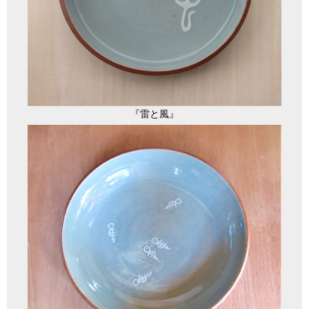
『雷と風』