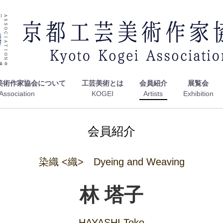
美術作家協会について
工芸美術とは
会員紹介
展覧会
会員紹介
染織 <織> Dyeing and Weaving
林 塔子
HAYASHI Toko