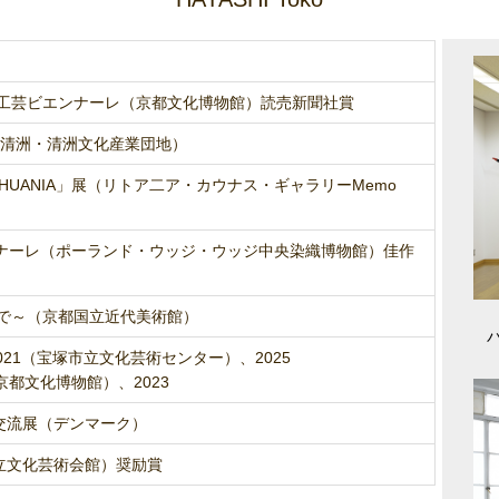
都工芸ビエンナーレ（京都文化博物館）読売新聞社賞
・清洲・清洲文化産業団地）
AN-LITHUANIA」展（リトア二ア・カウナス・ギャラリーMemo
ンナーレ（ポーランド・ウッジ・ウッジ中央染織博物館）佳作
まで～（京都国立近代美術館）
021（宝塚市立文化芸術センター）、2025
都文化博物館）、2023
交流展（デンマーク）
立文化芸術会館）奨励賞