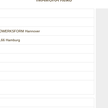
HANDWERKSFORM Hannover
EL66 Hamburg