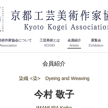
美術作家協会について
工芸美術とは
会員紹介
展覧会
会員紹介
染織 <染> Dyeing and Weaving
今村 敬子
IMAMURA Keiko