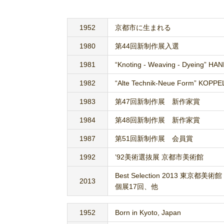
1952
京都市に生まれる
1980
第44回新制作展入選
1981
“Knoting - Weaving - Dyeing” 
1982
“Alte Technik-Neue Form” KOPP
1983
第47回新制作展 新作家賞
1984
第48回新制作展 新作家賞
1987
第51回新制作展 会員賞
1992
’92美術選抜展 京都市美術館
Best Selection 2013 東京都美術館
2013
個展17回、他
1952
Born in Kyoto, Japan