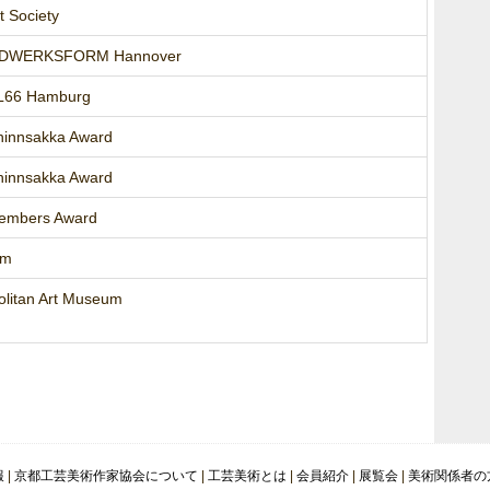
t Society
HANDWERKSFORM Hannover
EL66 Hamburg
Shinnsakka Award
Shinnsakka Award
Members Award
seum
olitan Art Museum
報
|
京都工芸美術作家協会について
|
工芸美術とは
|
会員紹介
|
展覧会
|
美術関係者の