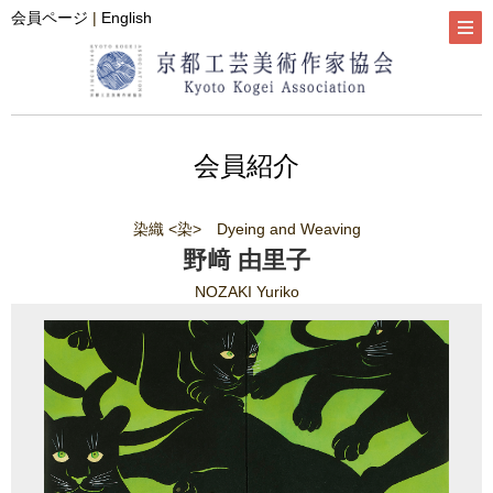
会員ページ
|
English
会員紹介
染織 <染> Dyeing and Weaving
野﨑 由里子
NOZAKI Yuriko