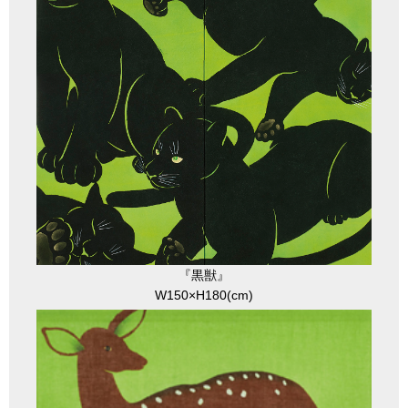
『黒獣』
W150×H180(cm)