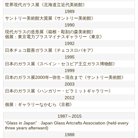
世界現代ガラス展《北海道立近代美術館》
1989
サントリー美術館大賞展《サントリー美術館》
1990
現代ガラスの造形展《箱根・彫刻の森美術館》
個展：東京電力プラスマイナスギャラリー《東京》
1992
日本チェコ親善ガラス展《チェコスロバキア》
1995
日本のガラス展《スペイン・セコビア王立ガラス博物館》
1999
日本のガラス展2000年─弥生～現在まで《サントリー美術館》
2003
日本のガラス展《ハンガリー・ピラミットギャラリー》
2012
個展：ギャラリーなかむら《京都》
1987～2015
“Glass in Japan” : Japan Glass Artcrafts Association (held every
three years afterward)
1988