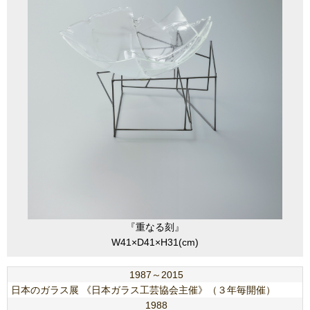
『重なる刻』
W41×D41×H31(cm)
1987～2015
日本のガラス展 《日本ガラス工芸協会主催》（３年毎開催）
1988